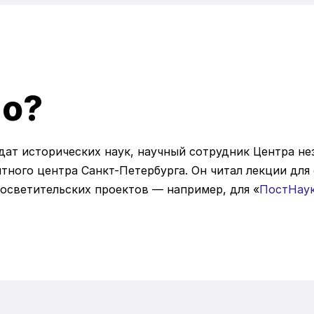
ло?
ат исторических наук, научный сотрудник Центра не
тного центра Санкт-Петербурга. Он читал лекции дл
осветительских проектов — например, для «
ПостНау