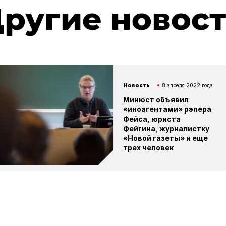
ругие новос
Новость
8 апреля 2022 года
Минюст объявил
«иноагентами» рэпера
Фейса, юриста
Фейгина, журналистку
«Новой газеты» и еще
трех человек