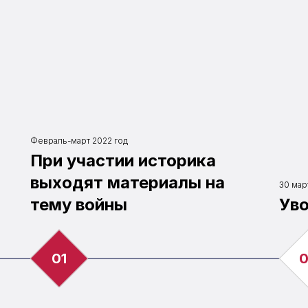
Февраль-март 2022 год
При участии историка
выходят материалы на
30 мар
тему войны
Ув
01
0