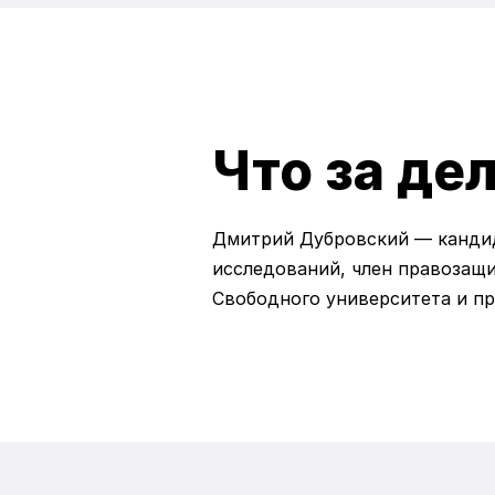
Что за де
Дмитрий Дубровский — кандид
исследований, член правозащи
Свободного университета и пр