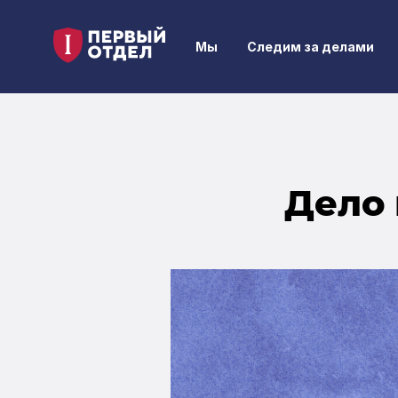
Мы
Следим за делами
Дело 