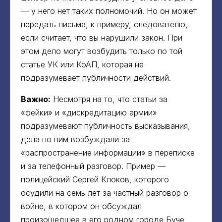
— у него нет таких полномочий. Но он может
передать письма, к примеру, следователю,
если считает, что вы нарушили закон. При
этом дело могут возбудить только по той
статье УК или КоАП, которая не
подразумевает публичности действий.
Важно:
Несмотря на то, что статьи за
«фейки» и «дискредитацию армии»
подразумевают публичность высказывания,
дела по ним возбуждали за
«распространение информации» в переписке
и за телефонный разговор. Пример —
полицейский Сергей Клоков, которого
осудили на семь лет за частный разговор о
войне, в котором он обсуждал
произошедшее в его родном городе Буче,