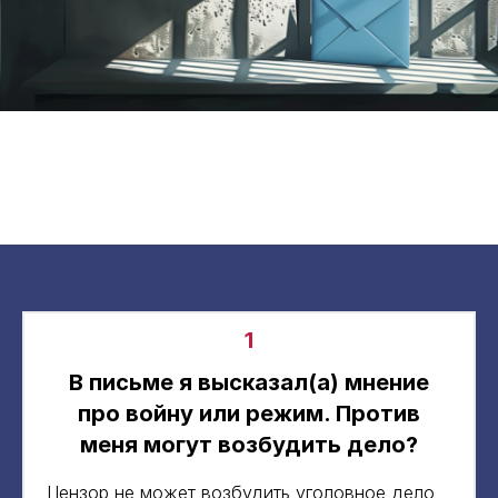
1
В письме я высказал(а) мнение
про войну или режим. Против
меня могут возбудить дело?
Цензор не может возбудить уголовное дело