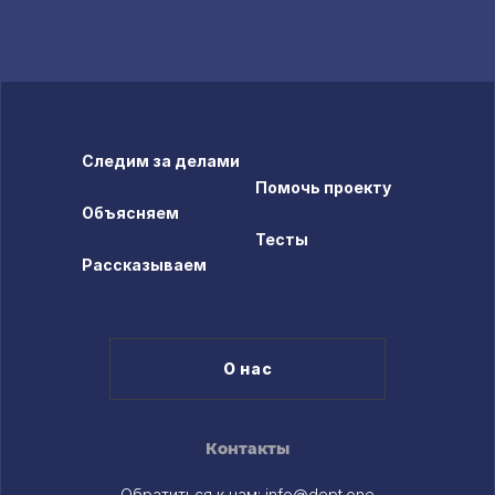
Следим за делами
Помочь проекту
Объясняем
Тесты
Рассказываем
О нас
Контакты
Обратиться к нам:
info@dept.one