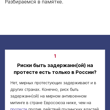
Разбираемся в памятке.
1
Риски быть задержанн(ой) на
протесте есть только в России?
Нет, мирных протестующих задерживают и в
других странах. Конечно, риск быть
задержанн(ой) на мирном антивоенном
митинге в стране Евросоюза ниже, чем на
протесте
против действий грузинских властей