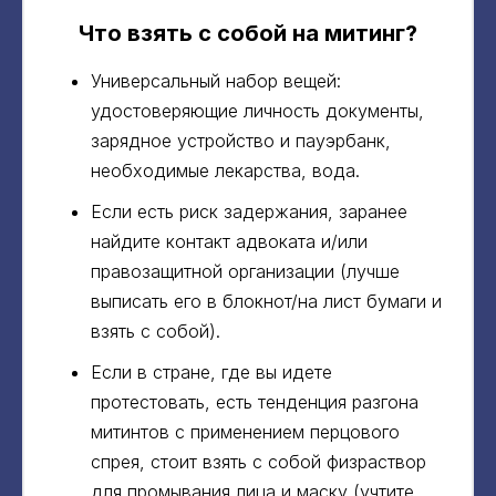
Что взять с собой на митинг?
Универсальный набор вещей:
удостоверяющие личность документы,
зарядное устройство и пауэрбанк,
необходимые лекарства, вода.
Если есть риск задержания, заранее
найдите контакт адвоката и/или
правозащитной организации (лучше
выписать его в блокнот/на лист бумаги и
взять с собой).
Если в стране, где вы идете
протестовать, есть тенденция разгона
митинтов с применением перцового
спрея, стоит взять с собой физраствор
для промывания лица и маску (учтите,