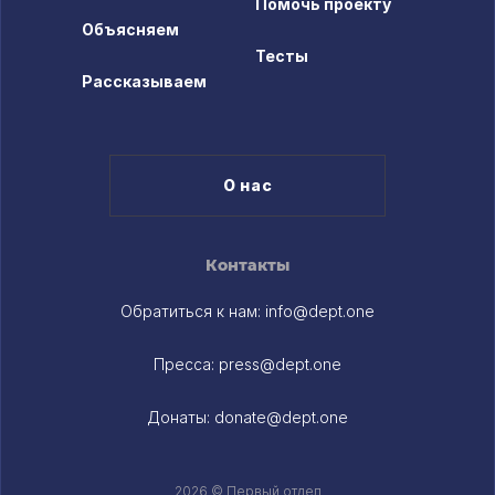
Помочь проекту
Объясняем
Тесты
Рассказываем
О нас
Контакты
Обратиться к нам:
info@dept.one
Пресса:
press@dept.one
Донаты:
donate@dept.one
2026 © Первый отдел