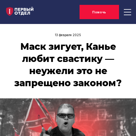
Помочь
13 февраля 2025
Маск зигует, Канье
любит свастику —
неужели это не
запрещено законом?