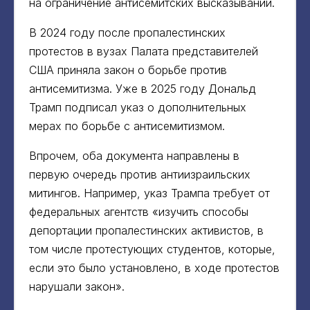
на ограничение антисемитских высказываний.
В 2024 году после пропалестинских
протестов в вузах Палата представителей
США приняла закон о борьбе против
антисемитизма. Уже в 2025 году Дональд
Трамп подписал указ о дополнительных
мерах по борьбе с антисемитизмом.
Впрочем, оба документа направлены в
первую очередь против антиизраильских
митингов. Например, указ Трампа требует от
федеральных агентств «‎изучить способы
депортации пропалестинских активистов, в
том числе протестующих студентов, которые,
если это было установлено, в ходе протестов
нарушали закон»‎.