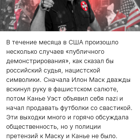
В течение месяца в США произошло
несколько случаев «публичного
демонстрирования», как сказал бы
российский судья, нацистской
символики. Сначала Илон Маск дважды
вскинул руку в фашистском салюте,
потом Канье Уэст объявил себя nazi и
начал продавать футболки со свастикой.
Эти выходки много и горячо обсуждала
общественность, но у полиции
претензий к Маску и Канье не было.