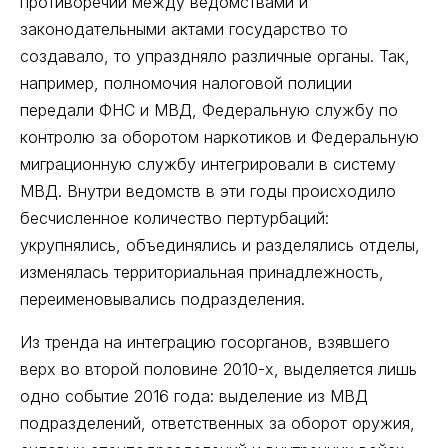
противоречий между ведомствами и
законодательными актами государство то
создавало, то упраздняло различные органы. Так,
например, полномочия налоговой полиции
передали ФНС и МВД, Федеральную службу по
контролю за оборотом наркотиков и Федеральную
миграционную службу интегрировали в систему
МВД. Внутри ведомств в эти годы происходило
бесчисленное количество пертурбаций:
укрупнялись, объединялись и разделялись отделы,
изменялась территориальная принадлежность,
переименовывались подразделения.
Из тренда на интеграцию госорганов, взявшего
верх во второй половине 2010-х, выделяется лишь
одно событие 2016 года: выделение из МВД
подразделений, ответственных за оборот оружия,