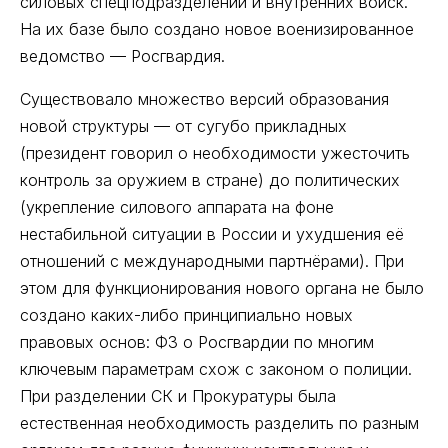
силовых спецподразделений и внутренних войск.
На их базе было создано новое военизированное
ведомство — Росгвардия.
Существовало множество версий образования
новой структуры — от сугубо прикладных
(президент говорил о необходимости ужесточить
контроль за оружием в стране) до политических
(укрепление силового аппарата на фоне
нестабильной ситуации в России и ухудшения её
отношений с международными партнёрами). При
этом для функционирования нового органа не было
создано каких-либо принципиально новых
правовых основ: ФЗ о Росгвардии по многим
ключевым параметрам схож с законом о полиции.
При разделении СК и Прокуратуры была
естественная необходимость разделить по разным