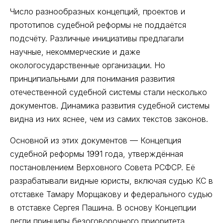
Число разнообразных концепций, проектов и
прототипов судебной реформы не поддаётся
подсчёту. Различные инициативы предлагали
научные, некоммерческие и даже
окологосударственные организации. Но
принципиальными для понимания развития
отечественной судебной системы стали несколько
документов. Динамика развития судебной системы
видна из них яснее, чем из самих текстов законов.
Основной из этих документов — Концепция
судебной реформы 1991 года, утверждённая
постановлением Верховного Совета РСФСР. Её
разрабатывали видные юристы, включая судью КС в
отставке Тамару Морщакову и федерального судью
в отставке Сергея Пашина. В основу Концепции
легли принципы безоговорочного приоритета