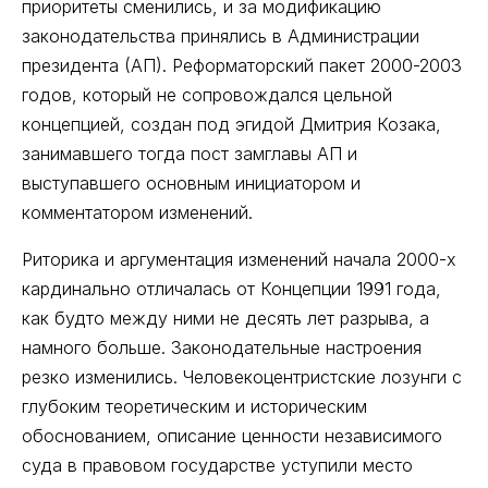
приоритеты сменились, и за модификацию
законодательства принялись в Администрации
президента (АП). Реформаторский пакет 2000-2003
годов, который не сопровождался цельной
концепцией, создан под эгидой Дмитрия Козака,
занимавшего тогда пост замглавы АП и
выступавшего основным инициатором и
комментатором изменений.
Риторика и аргументация изменений начала 2000-х
кардинально отличалась от Концепции 1991 года,
как будто между ними не десять лет разрыва, а
намного больше. Законодательные настроения
резко изменились. Человекоцентристские лозунги с
глубоким теоретическим и историческим
обоснованием, описание ценности независимого
суда в правовом государстве уступили место