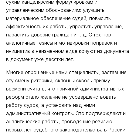
сухим канцелярским формулировкам и
управленческим обоснованиям: улучшить
материальное обеспечение судей, повысить
эффективность их работы, упростить управление,
нарастить доверие граждан и т. д. С тех пор
аналогичные тезисы и мотивировки поправок и
инициатив в неизменном виде кочуют из документа
в документ уже десятки лет.
Многие опрошенные нами специалисты, заставшие
эту смену риторики, склонны сквозь призму
времени считать, что причиной административных
реформ стало желание не усовершенствовать
работу судов, а установить над ними
административный контроль. Это подтверждают и
аналитические работы, проводящие ревизию
первых лет судебного законодательства в России.