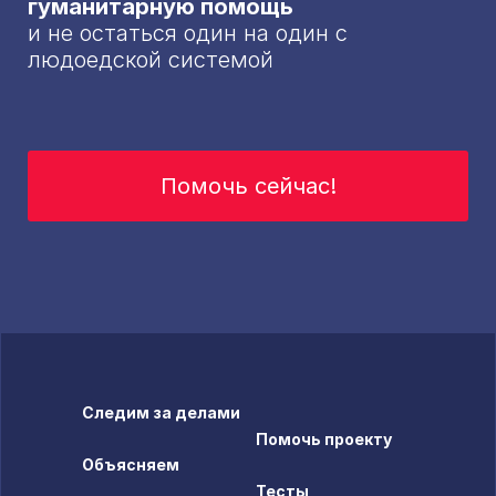
гуманитарную помощь
и не остаться один на один с
людоедской системой
Помочь сейчас!
Следим за делами
Помочь проекту
Объясняем
Тесты