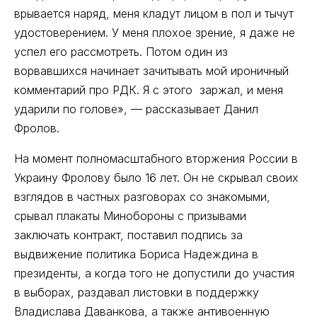
врывается наряд, меня кладут лицом в пол и тычут
удостоверением. У меня плохое зрение, я даже не
успел его рассмотреть. Потом один из
ворвавшихся начинает зачитывать мой ироничный
комментарий про РДК. Я с этого заржал, и меня
ударили по голове», — рассказывает Данил
Фролов.
На момент полномасштабного вторжения России в
Украину Фролову было 16 лет. Он не скрывал своих
взглядов в частных разговорах со знакомыми,
срывал плакаты Минобороны с призывами
заключать контракт, поставил подпись за
выдвижение политика Бориса Надеждина в
президенты, а когда того не допустили до участия
в выборах, раздавал листовки в поддержку
Владислава Даванкова, а также антивоенную