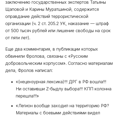
заключению государственных экспертов Татьяны
Щаповой и Карины Муратшиной, содержится
оправдание действий террористической
организации (ч. 2 ст. 205.2 УК, наказание — штраф
от 500 тысяч рублей или лишение свободы на срок
от пяти лет).
Еще два комментария, в публикации которых
обвинили Фролова, связаны с «Русским
добровольческим корпусом». Согласно материалам
дела, Фролов написал:
«(нецензурная лексика)!!! ДРГ в РФ вошла!!!
Ни оставивши Z-быдлу выбора!!! КПП колонна
перешла!!!»
«Легион вообще заходил на территорию РФ?
Материалы с боевыми действиями видел