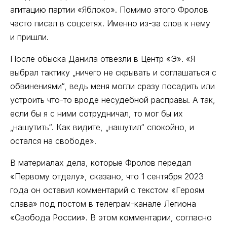
агитацию партии «Яблоко». Помимо этого Фролов
часто писал в соцсетях. Именно из-за слов к нему
и пришли.
После обыска Данила отвезли в Центр «Э». «Я
выбрал тактику „ничего не скрывать и соглашаться с
обвинениями“, ведь меня могли сразу посадить или
устроить что-то вроде несудебной расправы. А так,
если бы я с ними сотрудничал, то мог бы их
„нашутить“. Как видите, „нашутил“ спокойно, и
остался на свободе».
В материалах дела, которые Фролов передал
«Первому отделу», сказано, что 1 сентября 2023
года он оставил комментарий с текстом «Героям
слава» под постом в телеграм-канале Легиона
«Свобода России». В этом комментарии, согласно