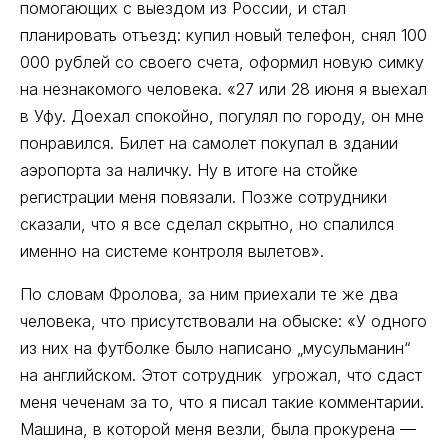
помогающих с выездом из России, и стал
планировать отъезд: купил новый телефон, снял 100
000 рублей со своего счета, оформил новую симку
на незнакомого человека. «27 или 28 июня я выехал
в Уфу. Доехал спокойно, погулял по городу, он мне
понравился. Билет на самолет покупал в здании
аэропорта за наличку. Ну в итоге на стойке
регистрации меня повязали. Позже сотрудники
сказали, что я все сделал скрытно, но спалился
именно на системе контроля вылетов».
По словам Фролова, за ним приехали те же два
человека, что присутствовали на обыске: «У одного
из них на футболке было написано „мусульманин“
на английском. Этот сотрудник угрожал, что сдаст
меня чеченам за то, что я писал такие комментарии.
Машина, в которой меня везли, была прокурена —