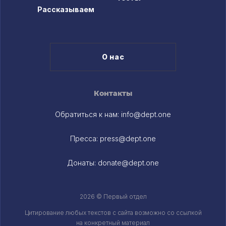
Рассказываем
О нас
Контакты
Обратиться к нам:
info@dept.one
Пресса:
press@dept.one
Донаты:
donate@dept.one
2026 © Первый отдел
Цитирование любых текстов c сайта возможно со ссылкой
на конкретный материал