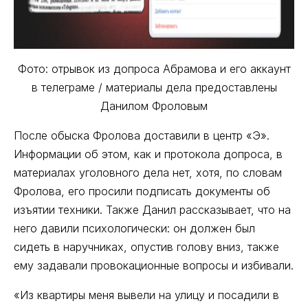
Фото: отрывок из допроса Абрамова и его аккаунт
в телеграме / материалы дела предоставлены
Данилом Фроловым
После обыска Фролова доставили в центр «Э».
Информации об этом, как и протокола допроса, в
материалах уголовного дела нет, хотя, по словам
Фролова, его просили подписать документы об
изъятии техники. Также Данил рассказывает, что на
него давили психологически: он должен был
сидеть в наручниках, опустив голову вниз, также
ему задавали провокационные вопросы и избивали.
«Из квартиры меня вывели на улицу и посадили в