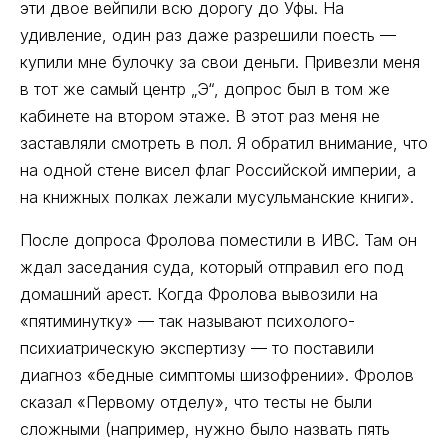
эти двое вейпили всю дорогу до Уфы. На
удивление, один раз даже разрешили поесть —
купили мне булочку за свои деньги. Привезли меня
в тот же самый центр „Э“, допрос был в том же
кабинете на втором этаже. В этот раз меня не
заставляли смотреть в пол. Я обратил внимание, что
на одной стене висел флаг Российской империи, а
на книжных полках лежали мусульманские книги».
После допроса Фролова поместили в ИВС. Там он
ждал заседания суда, который отправил его под
домашний арест. Когда Фролова вывозили на
«пятиминутку» — так называют психолого-
психиатрическую экспертизу — то поставили
диагноз «бедные симптомы шизофрении». Фролов
сказал «Первому отделу», что тесты не были
сложными (например, нужно было назвать пять