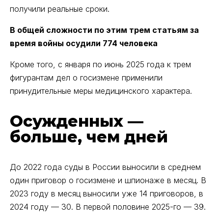
получили реальные сроки.
В общей сложности по этим трем статьям за
время войны осудили 774 человека
Кроме того, с января по июнь 2025 года к трем
фигурантам дел о госизмене применили
принудительные меры медицинского характера.
Осужденных —
больше, чем дней
До 2022 года суды в России выносили в среднем
один приговор о госизмене и шпионаже в месяц. В
2023 году в месяц выносили уже 14 приговоров, в
2024 году — 30. В первой половине 2025-го — 39.