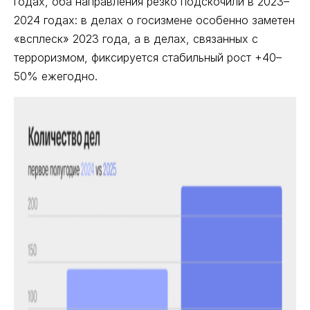
годах, оба направления резко подскочили в 2023–
2024 годах: в делах о госизмене особенно заметен
«всплеск» 2023 года, а в делах, связанных с
терроризмом, фиксируется стабильный рост +40–
50% ежегодно.