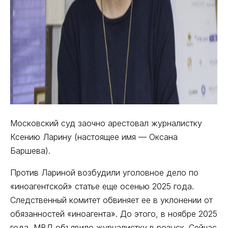
Московский суд заочно арестовал журналистку
Ксению Ларину (настоящее имя — Оксана
Баршева).
Против Лариной возбудили уголовное дело по
«иноагентской» статье еще осенью 2025 года.
Следственный комитет обвиняет ее в уклонении от
обязанностей «иноагента». До этого, в ноябре 2025
года, МВД объявило журналистку в розыск. Сейчас