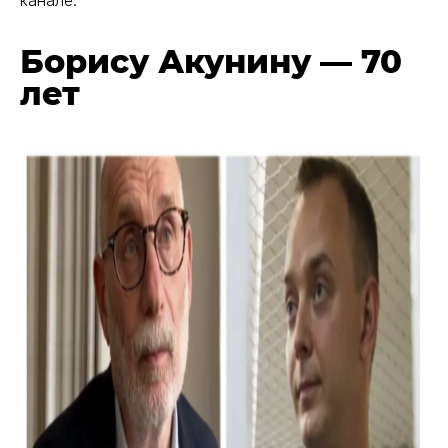
канале.
Борису Акунину — 70
лет