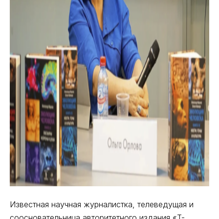
Известная научная журналистка, телеведущая и
соосновательница авторитетного издания «T-