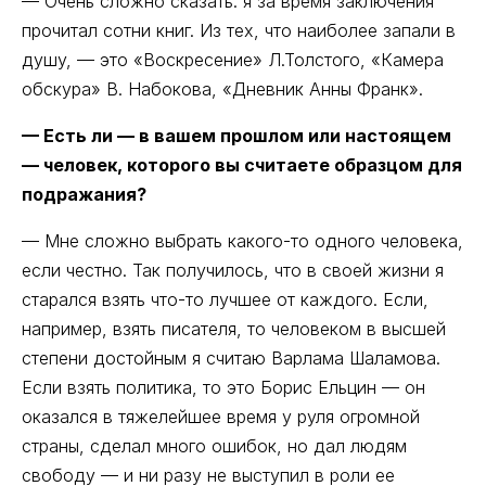
— Очень сложно сказать: я за время заключения
прочитал сотни книг. Из тех, что наиболее запали в
душу, — это «Воскресение» Л.Толстого, «Камера
обскура» В. Набокова, «Дневник Анны Франк».
— Есть ли — в вашем прошлом или настоящем
— человек, которого вы считаете образцом для
подражания?
— Мне сложно выбрать какого-то одного человека,
если честно. Так получилось, что в своей жизни я
старался взять что-то лучшее от каждого. Если,
например, взять писателя, то человеком в высшей
степени достойным я считаю Варлама Шаламова.
Если взять политика, то это Борис Ельцин — он
оказался в тяжелейшее время у руля огромной
страны, сделал много ошибок, но дал людям
свободу — и ни разу не выступил в роли ее