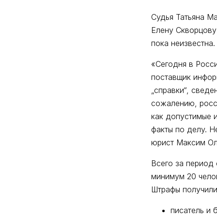
Судья Татьяна М
Елену Скворцову 
пока неизвестна.
«Сегодня в Росс
поставщик инфор
„справки“, сведе
сожалению, росс
как допустимые 
факты по делу. 
юрист Максим Ол
Всего за период 
минимум 20 челов
Штрафы получили
писатель и