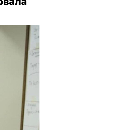
овала