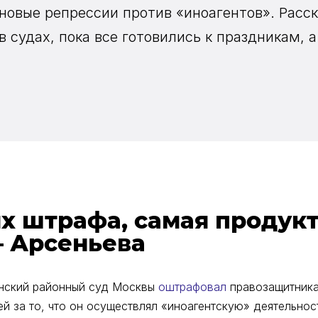
новые репрессии против «иноагентов». Расск
 судах, пока все готовились к праздникам, а
ых штрафа, самая продук
— Арсеньева
инский районный суд Москвы
оштрафовал
правозащитника
ей за то, что он осуществлял «иноагентскую» деятельност