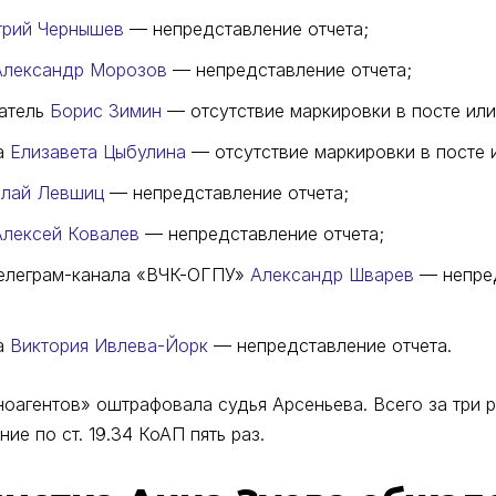
рий Чернышев
— непредставление отчета;
Александр Морозов
— непредставление отчета;
атель
Борис Зимин
— отсутствие маркировки в посте или
а
Елизавета Цыбулина
— отсутствие маркировки в посте 
лай Левшиц
— непредставление отчета;
Алексей Ковалев
— непредставление отчета;
телеграм-канала «ВЧК-ОГПУ»
Александр Шварев
— непре
а
Виктория Ивлева-Йорк
— непредставление отчета.
оагентов» оштрафовала судья Арсеньева. Всего за три 
ие по ст. 19.34 КоАП пять раз.