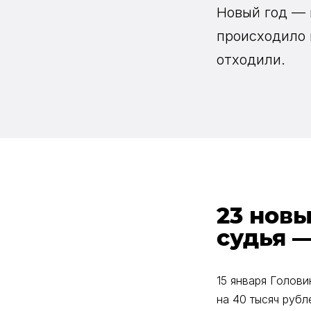
Новый год — 
происходило в
отходили.
23 нов
судья 
15 января Голов
на 40 тысяч рубл