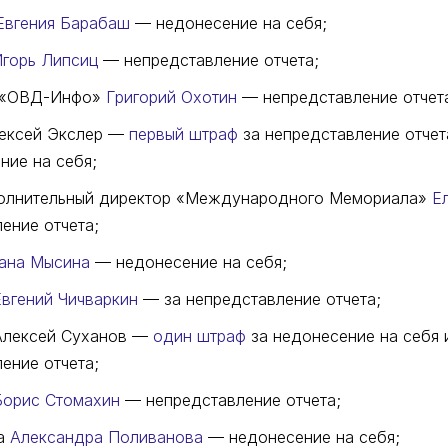
Евгения Барабаш
— недонесение на себя;
горь Липсиц
— непредставление отчета;
ь «ОВД-Инфо»
Григорий Охотин
— непредставление отчет
лексей Экслер —
первый штраф
за непредставление отчет
ние на себя;
олнительный директор «Международного Мемориала»
Е
ение отчета;
ана Мысина
— недонесение на себя;
Евгений Чичваркин
— за непредставление отчета;
Алексей Суханов —
один штраф
за недонесение на себя
ение отчета;
Борис Стомахин
— непредставление отчета;
ца
Александра Поливанова
— недонесение на себя;