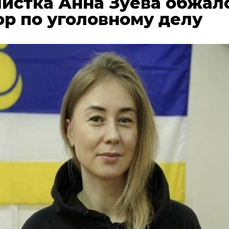
истка Анна Зуева обжал
ор по уголовному делу