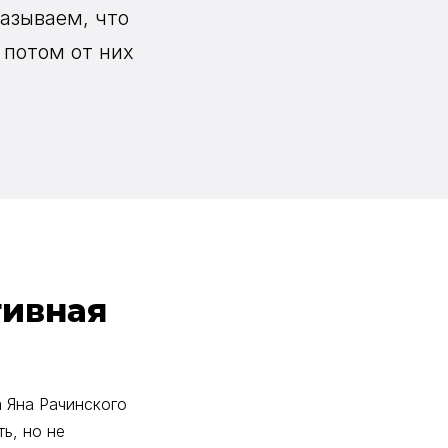
азываем, что
 потом от них
тивная
 Яна Рачинского
ь, но не