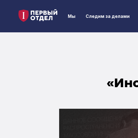
Мы
Следим за делами
«Ино