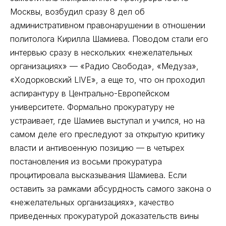
Москвы, возбудил сразу 8 дел об
административном правонарушении в отношении
политолога Кирилла Шамиева. Поводом стали его
интервью сразу в нескольких «нежелательных
организациях» –– «Радио Свобода», «Медуза»,
«Ходорковский LIVE», а еще то, что он проходил
аспирантуру в Центрально-Европейском
университете. Формально прокуратуру не
устраивает, где Шамиев выступал и учился, но на
самом деле его преследуют за открытую критику
власти и антивоенную позицию –– в четырех
постановления из восьми прокуратура
процитировала высказывания Шамиева. Если
оставить за рамками абсурдность самого закона о
«нежелательных организациях», качество
приведенных прокуратурой доказательств вины