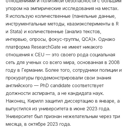
отношениями и политикой безопасности с большим
упором на эмпирические исследования на местах.
Я использую количественные (панельные данные,
инструментальные методы, квазиэксперименты в R
и Stata) и количественные (анализ текстов,
интервью, опросы, фокус-группы, QCA)». Однако
платформа ResearchGate не имеет никакого
отношения к CEU –– это своего рода социальная
сеть для ученых со всего мира, основанная в 2008
году в Германии. Более того, сотрудники полиции и
прокуратуры продемонстрировали свои знания
английского –– PhD candidate соответствует
должности аспиранта, а не кандидата наук.
Наконец, Кирилл защитил диссертацию в январе, а
выпустился из университета в июне 2023 года.
Университет был признан нежелательным через три
месяца, в октябре 2023 года.