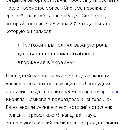
Седьмой рапорт сотрудник прокуратуры составил
после просмотра эфира «Система пережила
кризис?» на ютуб канале «Радио Свобода»,
который состоялся 28 июня 2023 года. Цитата,
которую он записал:
«Пригожин выполнял важную роль
до начала полномасштабного
вторжения в Украину».
Последний рапорт за участие в деятельности
«нежелательной» организации CEU сотрудник
составил, найдя на сайте «Researchgate»
профиль
Кирилла Шамиева в подразделе «Центрально-
Европейский университет», который сотрудник
полиции перевел как: «Я кандидат наук,
интересуюсь российскими военно-гражданскими