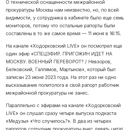
О технической оснащенности межрайонной
прокуратуры Москвы нам неизвестно, но, по всей
видимости, у сотрудника в кабинете было еще семь
мониторов, потому что остальные рапорты были
составлены в то же самое время –– 11 июня в 16:15.
На канале «Ходорковский LIVE» он посмотрел еще
один эфир «СПЕЦЭФИР. ПРИГОЖИН ИДЕТ НА
МОСКВУ. ВОЕННЫЙ ПЕРЕВОРОТ? / Невзоров,
Белковский, Галлямов, Мартынов», который был
записан 23 июня 2023 года. На этот раз ни одно
высказывание политолога в свой рапорт работник
межрайонной прокуратуры не занес.
Параллельно с эфирами на канале «Ходорковский
LIVE» он слушал сразу четыре выпуска подкаста
«Медузы» «Что случилось?». В два из четырех
рапортов сотрудник прокуратуры внес девять цитат