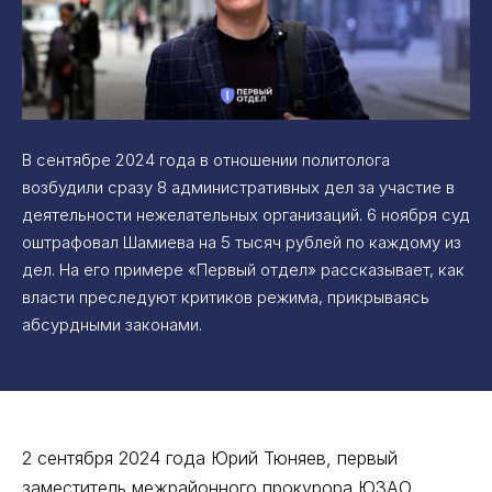
В сентябре 2024 года в отношении политолога
возбудили сразу 8 административных дел за участие в
деятельности нежелательных организаций. 6 ноября суд
оштрафовал Шамиева на 5 тысяч рублей по каждому из
дел. На его примере «Первый отдел» рассказывает, как
власти преследуют критиков режима, прикрываясь
абсурдными законами.
2 сентября 2024 года Юрий Тюняев, первый
заместитель межрайонного прокурора ЮЗАО