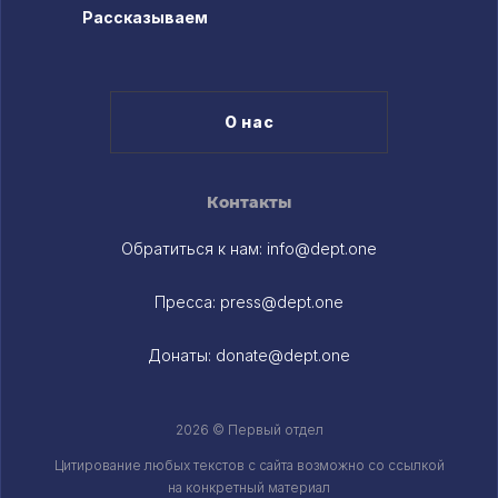
Рассказываем
О нас
Контакты
Обратиться к нам:
info@dept.one
Пресса:
press@dept.one
Донаты:
donate@dept.one
2026 © Первый отдел
Цитирование любых текстов c сайта возможно со ссылкой
на конкретный материал