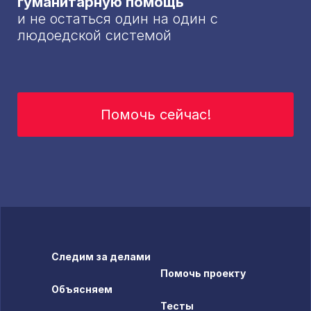
гуманитарную помощь
и не остаться один на один с
людоедской системой
Помочь сейчас!
Следим за делами
Помочь проекту
Объясняем
Тесты