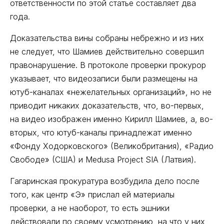
ответственности по этой статье составляет два
года.
Доказательства вины собраны небрежно и из них
не следует, что Шамиев действительно совершил
правонарушение. В протоколе проверки прокурор
указывает, что видеозаписи были размещены на
ютуб-каналах «нежелательных организаций», но не
приводит никаких доказательств, что, во-первых,
на видео изображен именно Кирилл Шамиев, а, во-
вторых, что ютуб-каналы принадлежат именно
«Фонду Ходорковского» (Великобритания), «Радио
Свободе» (США) и Medusa Project SIA (Латвия).
Гагаринская прокуратура возбудила дело после
того, как центр «Э» прислал ей материалы
проверки, а не наоборот, то есть эшники
действовали по своему усмотрению, на что у них