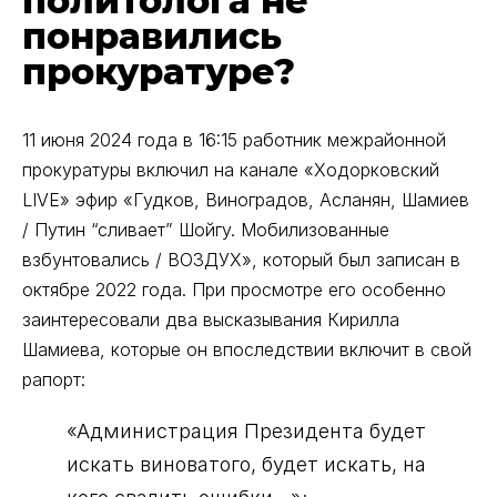
политолога не
понравились
прокуратуре?
11 июня 2024 года в 16:15 работник межрайонной
прокуратуры включил на канале «Ходорковский
LIVE» эфир «Гудков, Виноградов, Асланян, Шамиев
/ Путин “сливает” Шойгу. Мобилизованные
взбунтовались / ВОЗДУХ», который был записан в
октябре 2022 года. При просмотре его особенно
заинтересовали два высказывания Кирилла
Шамиева, которые он впоследствии включит в свой
рапорт:
«Администрация Президента будет
искать виноватого, будет искать, на