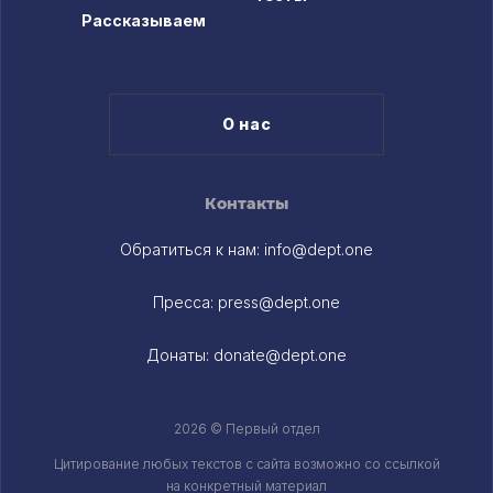
Рассказываем
О нас
Контакты
Обратиться к нам:
info@dept.one
Пресса:
press@dept.one
Донаты:
donate@dept.one
2026 © Первый отдел
Цитирование любых текстов c сайта возможно со ссылкой
на конкретный материал