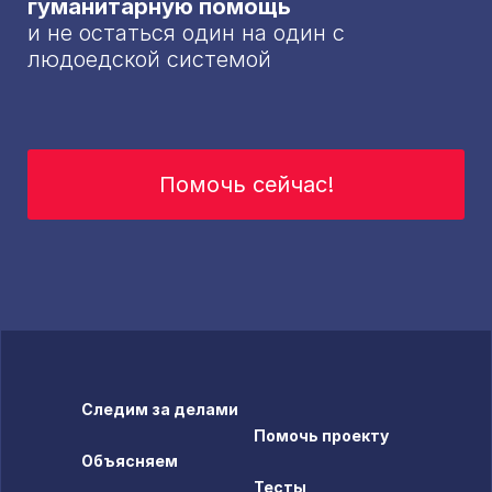
гуманитарную помощь
и не остаться один на один с
людоедской системой
Помочь сейчас!
Следим за делами
Помочь проекту
Объясняем
Тесты