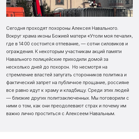
Сегодня проходят похороны Алексея Навального.
Вокруг храма иконы Божией матери «Утоли моя печали»,
где в 14:00 состоится отпевание, — сотни силовиков и
ограждения. К некоторым участникам акций памяти
Навального полицейские приходили домой за
несколько дней до похорон. Но несмотря на
стремление властей запугать сторонников политика и
фактический запрет на публичное прощание, россияне
все равно идут к храму и кладбищу. Среди этих людей
— близкие других политзаключенных. Мы поговорили с
ними о том, как они преодолевают страх и почему им
важно лично проститься с Алексеем Навальным.